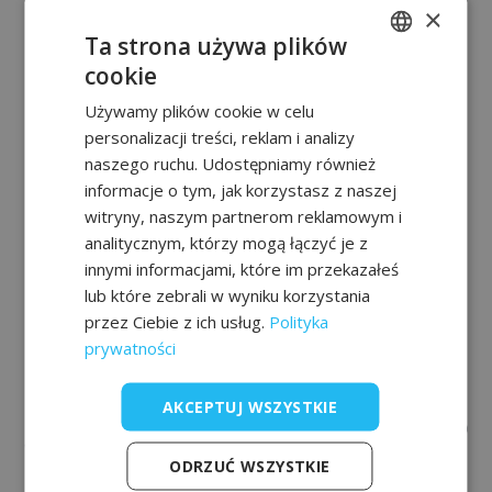
×
Ta strona używa plików
cookie
POLISH
Używamy plików cookie w celu
FRENCH
personalizacji treści, reklam i analizy
EN
naszego ruchu. Udostępniamy również
informacje o tym, jak korzystasz z naszej
witryny, naszym partnerom reklamowym i
analitycznym, którzy mogą łączyć je z
innymi informacjami, które im przekazałeś
lub które zebrali w wyniku korzystania
przez Ciebie z ich usług.
Polityka
prywatności
AKCEPTUJ WSZYSTKIE
ODRZUĆ WSZYSTKIE