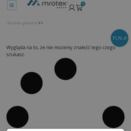
0
Strona główna
PLN zł
Wygląda na to, że nie możemy znaleźć tego czego
szukasz.