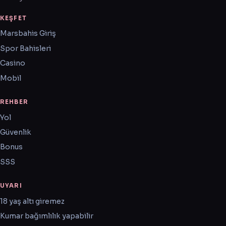
KEŞFET
Marsbahis Giriş
Spor Bahisleri
Casino
Mobil
REHBER
Yol
Güvenlik
Bonus
SSS
UYARI
18 yaş altı giremez
Kumar bağımlılık yapabilir