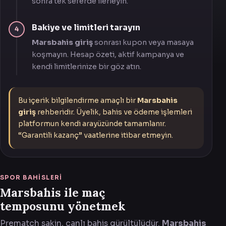
sonra tek seferde ilerleyin.
Bakiye ve limitleri tarayın
4
Marsbahis giriş
sonrası kupon veya masaya
koşmayın. Hesap özeti, aktif kampanya ve
kendi limitlerinize bir göz atın.
Bu içerik bilgilendirme amaçlı bir
Marsbahis
giriş
rehberidir. Üyelik, bahis ve ödeme işlemleri
platformun kendi arayüzünde tamamlanır.
“Garantili kazanç” vaatlerine itibar etmeyin.
SPOR BAHISLERI
Marsbahis ile maç
temposunu yönetmek
Prematch sakin, canlı bahis gürültülüdür.
Marsbahis