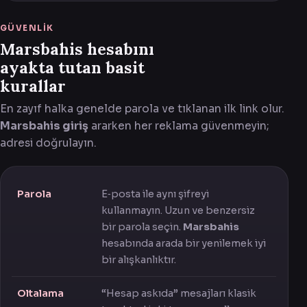
GÜVENLIK
Marsbahis hesabını
ayakta tutan basit
kurallar
En zayıf halka genelde parola ve tıklanan ilk link olur.
Marsbahis giriş
ararken her reklama güvenmeyin;
adresi doğrulayın.
Parola
E‑posta ile aynı şifreyi
kullanmayın. Uzun ve benzersiz
bir parola seçin.
Marsbahis
hesabında arada bir yenilemek iyi
bir alışkanlıktır.
Oltalama
“Hesap askıda” mesajları klasik