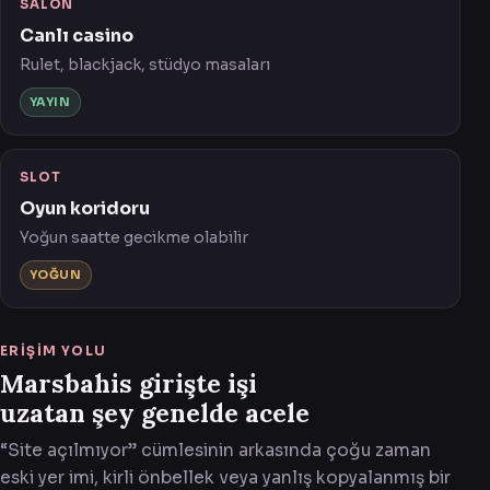
SALON
Canlı casino
Rulet, blackjack, stüdyo masaları
YAYIN
SLOT
Oyun koridoru
Yoğun saatte gecikme olabilir
YOĞUN
ERIŞIM YOLU
Marsbahis girişte işi
uzatan şey genelde acele
“Site açılmıyor” cümlesinin arkasında çoğu zaman
eski yer imi, kirli önbellek veya yanlış kopyalanmış bir