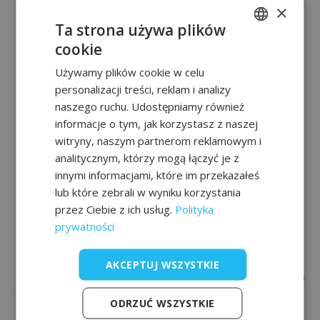
×
Ta strona używa plików
cookie
POLISH
Używamy plików cookie w celu
FRENCH
personalizacji treści, reklam i analizy
EN
naszego ruchu. Udostępniamy również
informacje o tym, jak korzystasz z naszej
witryny, naszym partnerom reklamowym i
analitycznym, którzy mogą łączyć je z
innymi informacjami, które im przekazałeś
lub które zebrali w wyniku korzystania
przez Ciebie z ich usług.
Polityka
prywatności
AKCEPTUJ WSZYSTKIE
ODRZUĆ WSZYSTKIE