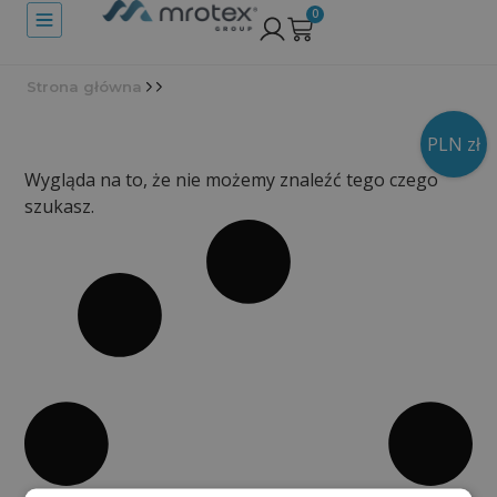
0
Strona główna
PLN zł
Wygląda na to, że nie możemy znaleźć tego czego
szukasz.