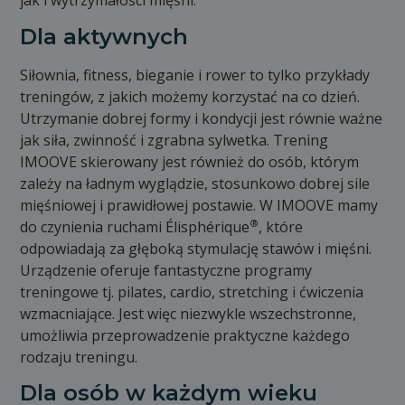
jak i wytrzymałości mięśni.
Dla aktywnych
Siłownia, fitness, bieganie i rower to tylko przykłady
treningów, z jakich możemy korzystać na co dzień.
Utrzymanie dobrej formy i kondycji jest równie ważne
jak siła, zwinność i zgrabna sylwetka. Trening
IMOOVE skierowany jest również do osób, którym
zależy na ładnym wyglądzie, stosunkowo dobrej sile
mięśniowej i prawidłowej postawie. W IMOOVE mamy
®
do czynienia ruchami Élisphérique
, które
odpowiadają za głęboką stymulację stawów i mięśni.
Urządzenie oferuje fantastyczne programy
treningowe tj. pilates, cardio, stretching i ćwiczenia
wzmacniające. Jest więc niezwykle wszechstronne,
umożliwia przeprowadzenie praktyczne każdego
rodzaju treningu.
Dla osób w każdym wieku