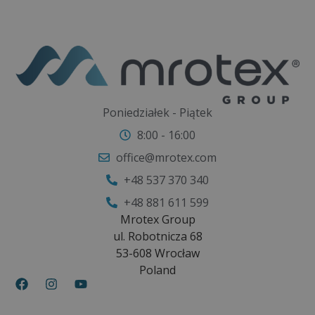
Poniedziałek - Piątek
8:00 - 16:00
office@mrotex.com
+48 537 370 340
+48 881 611 599
Mrotex Group
ul. Robotnicza 68
53-608 Wrocław
Poland