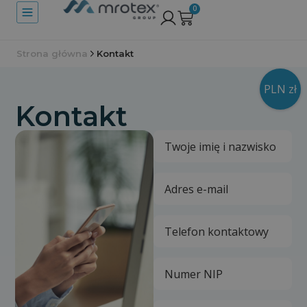
0
Strona główna
Kontakt
PLN zł
Kontakt