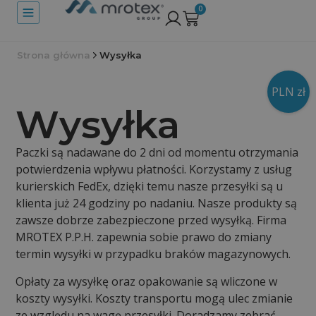
0
Strona główna
Wysyłka
PLN zł
Wysyłka
Paczki są nadawane do 2 dni od momentu otrzymania
potwierdzenia wpływu płatności. Korzystamy z usług
kurierskich FedEx, dzięki temu nasze przesyłki są u
klienta już 24 godziny po nadaniu. Nasze produkty są
zawsze dobrze zabezpieczone przed wysyłką. Firma
MROTEX P.P.H. zapewnia sobie prawo do zmiany
termin wysyłki w przypadku braków magazynowych.
Opłaty za wysyłkę oraz opakowanie są wliczone w
koszty wysyłki. Koszty transportu mogą ulec zmianie
ze względu na wagę przesyłki. Doradzamy zebrać