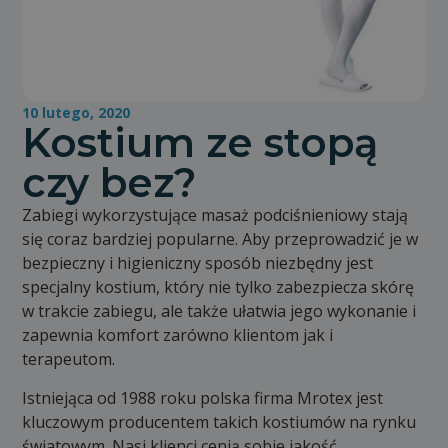
10 lutego, 2020
Kostium ze stopą
czy bez?
Zabiegi wykorzystujące masaż podciśnieniowy stają
się coraz bardziej popularne. Aby przeprowadzić je w
bezpieczny i higieniczny sposób niezbędny jest
specjalny kostium, który nie tylko zabezpiecza skórę
w trakcie zabiegu, ale także ułatwia jego wykonanie i
zapewnia komfort zarówno klientom jak i
terapeutom.
Istniejąca od 1988 roku polska firma Mrotex jest
kluczowym producentem takich kostiumów na rynku
światowym. Nasi klienci cenią sobie jakość