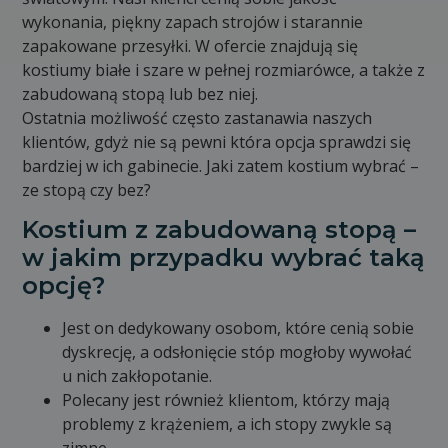
wykonania, piękny zapach strojów i starannie
zapakowane przesyłki. W ofercie znajdują się
kostiumy białe i szare w pełnej rozmiarówce, a także z
zabudowaną stopą lub bez niej.
Ostatnia możliwość często zastanawia naszych
klientów, gdyż nie są pewni która opcja sprawdzi się
bardziej w ich gabinecie. Jaki zatem kostium wybrać –
ze stopą czy bez?
Kostium z zabudowaną stopą –
w jakim przypadku wybrać taką
opcję?
Jest on dedykowany osobom, które cenią sobie
dyskrecję, a odsłonięcie stóp mogłoby wywołać
u nich zakłopotanie.
Polecany jest również klientom, którzy mają
problemy z krążeniem, a ich stopy zwykle są