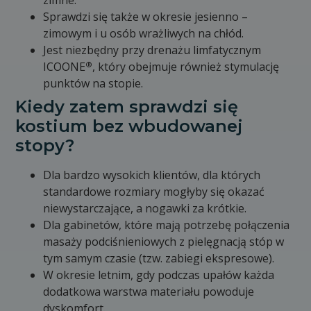
zimne.
Sprawdzi się także w okresie jesienno –
zimowym i u osób wrażliwych na chłód.
Jest niezbędny przy drenażu limfatycznym
®
ICOONE
, który obejmuje również stymulację
punktów na stopie.
Kiedy zatem sprawdzi się
kostium bez wbudowanej
stopy?
Dla bardzo wysokich klientów, dla których
standardowe rozmiary mogłyby się okazać
niewystarczające, a nogawki za krótkie.
Dla gabinetów, które mają potrzebę połączenia
masaży podciśnieniowych z pielęgnacją stóp w
tym samym czasie (tzw. zabiegi ekspresowe).
W okresie letnim, gdy podczas upałów każda
dodatkowa warstwa materiału powoduje
dyskomfort.