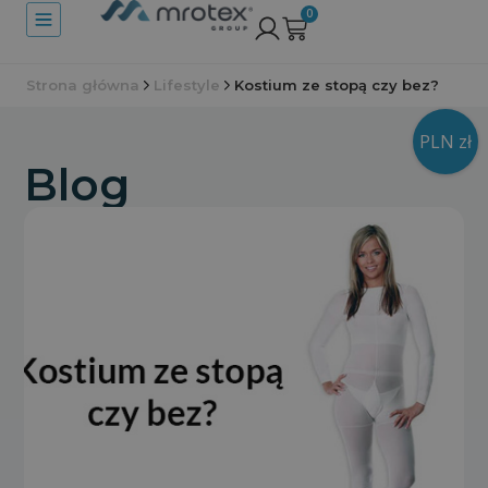
0
Strona główna
Lifestyle
Kostium ze stopą czy bez?
PLN zł
Blog