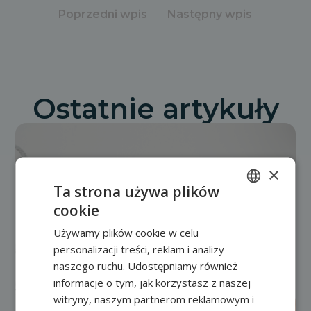
Poprzedni wpis
Następny wpis
Ostatnie artykuły
×
Ta strona używa plików
cookie
POLISH
Używamy plików cookie w celu
FRENCH
personalizacji treści, reklam i analizy
EN
naszego ruchu. Udostępniamy również
informacje o tym, jak korzystasz z naszej
witryny, naszym partnerom reklamowym i