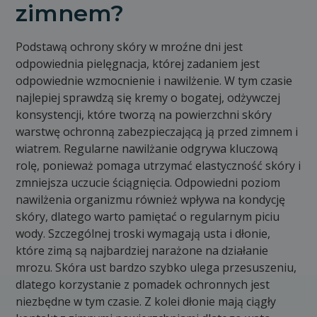
zimnem?
Podstawą ochrony skóry w mroźne dni jest
odpowiednia pielęgnacja, której zadaniem jest
odpowiednie wzmocnienie i nawilżenie. W tym czasie
najlepiej sprawdzą się kremy o bogatej, odżywczej
konsystencji, które tworzą na powierzchni skóry
warstwę ochronną zabezpieczającą ją przed zimnem i
wiatrem. Regularne nawilżanie odgrywa kluczową
rolę, ponieważ pomaga utrzymać elastyczność skóry i
zmniejsza uczucie ściągnięcia. Odpowiedni poziom
nawilżenia organizmu również wpływa na kondycję
skóry, dlatego warto pamiętać o regularnym piciu
wody. Szczególnej troski wymagają usta i dłonie,
które zimą są najbardziej narażone na działanie
mrozu. Skóra ust bardzo szybko ulega przesuszeniu,
dlatego korzystanie z pomadek ochronnych jest
niezbędne w tym czasie. Z kolei dłonie mają ciągły