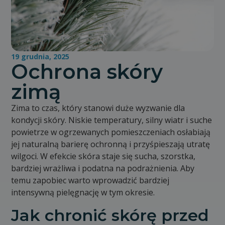
19 grudnia, 2025
Ochrona skóry
zimą
Zima to czas, który stanowi duże wyzwanie dla
kondycji skóry. Niskie temperatury, silny wiatr i suche
powietrze w ogrzewanych pomieszczeniach osłabiają
jej naturalną barierę ochronną i przyśpieszają utratę
wilgoci. W efekcie skóra staje się sucha, szorstka,
bardziej wrażliwa i podatna na podrażnienia. Aby
temu zapobiec warto wprowadzić bardziej
intensywną pielęgnację w tym okresie.
Jak chronić skórę przed