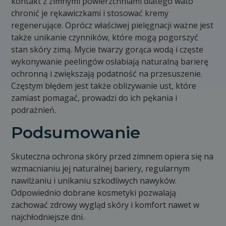
kontakt z zimnymi powierzchniami dlatego wato
chronić je rękawiczkami i stosować kremy
regenerujące. Oprócz właściwej pielęgnacji ważne jest
także unikanie czynników, które mogą pogorszyć
stan skóry zimą. Mycie twarzy gorąca wodą i częste
wykonywanie peelingów osłabiają naturalną barierę
ochronną i zwiększają podatność na przesuszenie.
Częstym błędem jest także oblizywanie ust, które
zamiast pomagać, prowadzi do ich pękania i
podrażnień.
Podsumowanie
Skuteczna ochrona skóry przed zimnem opiera się na
wzmacnianiu jej naturalnej bariery, regularnym
nawilżaniu i unikaniu szkodliwych nawyków.
Odpowiednio dobrane kosmetyki pozwalają
zachować zdrowy wygląd skóry i komfort nawet w
najchłodniejsze dni.