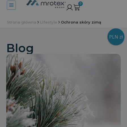
0
Strona główna
Lifestyle
Ochrona skóry zimą
PLN zł
Blog