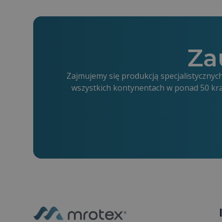
Za
Zajmujemy się produkcją specjalistyczn
wszystkich kontynentach w ponad 50 kr