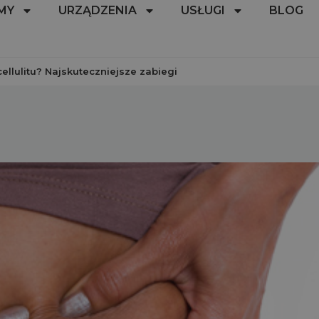
MY
URZĄDZENIA
USŁUGI
BLOG
ellulitu? Najskuteczniejsze zabiegi