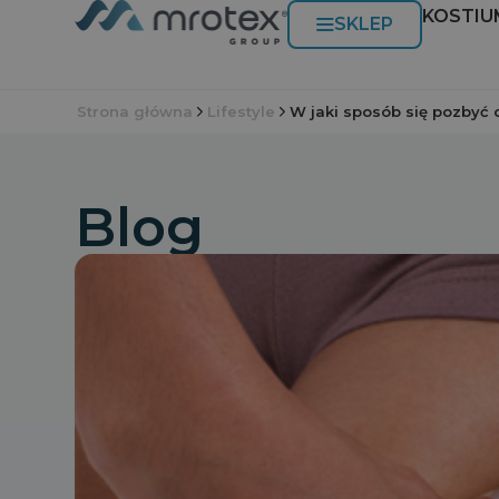
KOSTIU
SKLEP
Strona główna
Lifestyle
W jaki sposób się pozbyć c
Blog