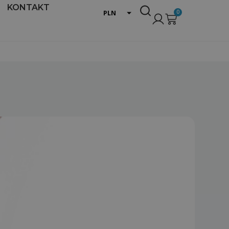
KONTAKT
0
PLN
EUR
USD