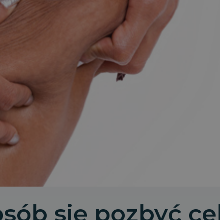
sób się pozbyć cel