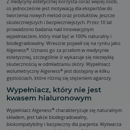
Z medycyny estetycznej korzysta coraz więcej osób,
co jednocześnie jest motywacją dla ekspertów do
tworzenia nowych metod oraz produktów, jeszcze
skuteczniejszych i bezpieczniejszych. Przez 10 lat
prowadzono badania nad innowacyjnym
wypełniaczem, który miał być w 100% naturalny i
biodegradowalny. Wreszcie pojawił się na rynku jako
®
Algeness
. Uznano go za przełom w medycynie
estetycznej, szczególnie iż wykazuje się niezwykłą
skutecznością w odmładzaniu skóry. Wypełniacz
®
wolumetryczny Algeness
jest dostępny w kilku
gęstościach, które różnią się stężeniem agarozy.
Wypełniacz, który nie jest
kwasem hialuronowym
®
Wypełniacz Algeness
charakteryzuje się naturalnym
składem, jest także biodegradowalny,
biokompatybilny i bezpieczny dla pacjenta. Wytwarza