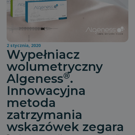
2 stycznia, 2020
Wypełniacz
wolumetryczny
®
Algeness
.
Innowacyjna
metoda
zatrzymania
wskazówek zegara