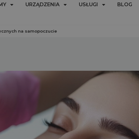
MY
URZĄDZENIA
USŁUGI
BLOG
cznych na samopoczucie