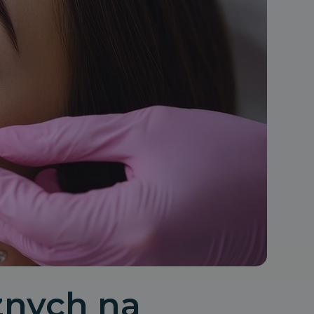
nych na