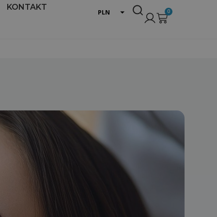
KONTAKT
0
PLN
EUR
USD