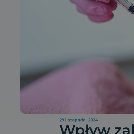
29 listopada, 2024
Wpływ za