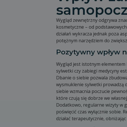
samopocz
Wygląd zewnętrzny odgrywa znaczą
kosmetyczne – od podstawowych c
działań wykracza jednak poza as
potężnym narzędziem do zwiększe
Pozytywny wpływ n
Wygląd jest istotnym elementem b
sylwetki czy zabiegi medycyny es
Dbanie o siebie pozwala zbudować
wysmuklenie sylwetki prowadzą d
siebie wzmacnia poczucie pewnośc
które czują się dobrze we własnej
Dodatkowo, regularne wizyty w g
poświęcić czas wyłącznie sobie. 
działać terapeutycznie, obniżając 