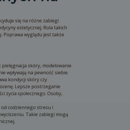
cyduje się na różne zabiegi
cyny estetycznej. Rola takich
ę. Poprawa wyglądu jest także
k pielęgnacja skóry, modelowanie
nie wpływają na pewność siebie.
wa kondycji skóry czy
ocenę. Lepsze postrzeganie
ci życia społecznego. Osoby,
 od codziennego stresu i
e wyciszeniu. Takie zabiegi mogą
hicznej.