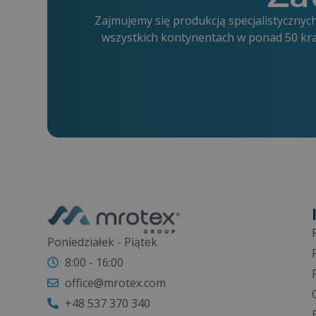
Zajmujemy się produkcją specjalistyczn
wszystkich kontynentach w ponad 50 kr
Poniedziałek - Piątek
8:00 - 16:00
office@mrotex.com
+48 537 370 340