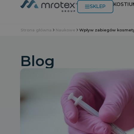
KOSTIU
SKLEP
Strona główna
Naukowe
Wpływ zabiegów kosmety
Blog