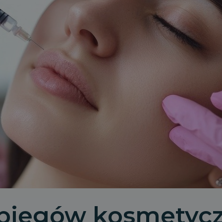
biegów kosmetycz