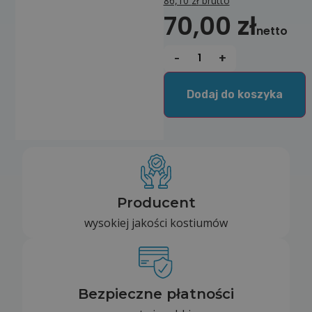
86,10
zł
brutto
70,00
zł
netto
-
+
Dodaj do koszyka
Producent
wysokiej jakości kostiumów
Bezpieczne płatności