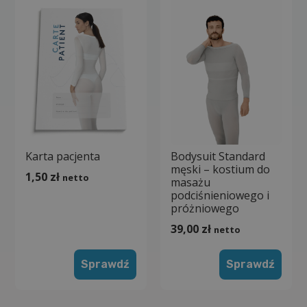
Karta pacjenta
Bodysuit Standard
męski – kostium do
1,50
zł
netto
masażu
podciśnieniowego i
próżniowego
39,00
zł
netto
Sprawdź
Sprawdź