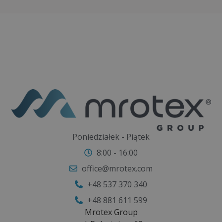
Poniedziałek - Piątek
8:00 - 16:00
office@mrotex.com
+48 537 370 340
+48 881 611 599
Mrotex Group