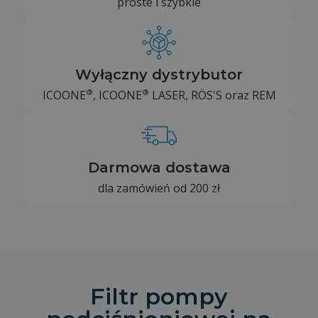
proste i szybkie
Wyłączny dystrybutor
®
®
ICOONE
, ICOONE
LASER, RÖS'S oraz REM
Darmowa dostawa
dla zamówień od 200 zł
Filtr pompy