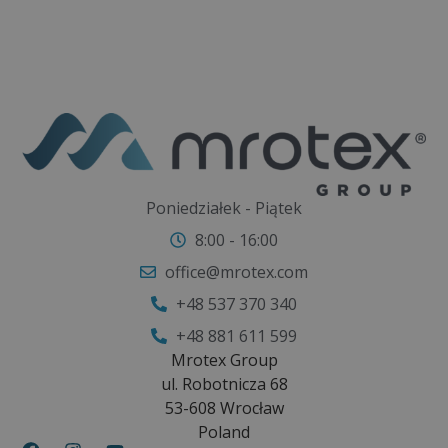
Poniedziałek - Piątek
8:00 - 16:00
office@mrotex.com
+48 537 370 340
+48 881 611 599
Mrotex Group
ul. Robotnicza 68
53-608 Wrocław
Poland