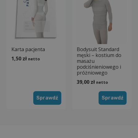
Karta pacjenta
Bodysuit Standard
męski – kostium do
1,50
zł
netto
masażu
podciśnieniowego i
próżniowego
39,00
zł
netto
Sprawdź
Sprawdź