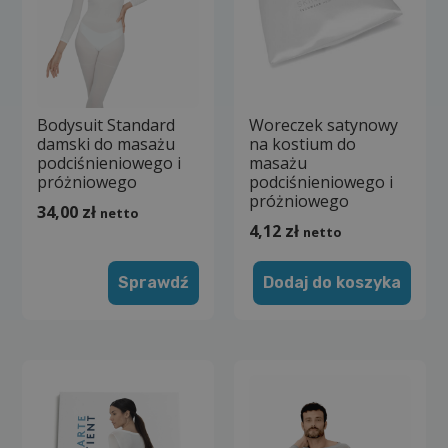
Bodysuit Standard
Woreczek satynowy
damski do masażu
na kostium do
podciśnieniowego i
masażu
próżniowego
podciśnieniowego i
próżniowego
34,00
zł
netto
4,12
zł
netto
Sprawdź
Dodaj do koszyka