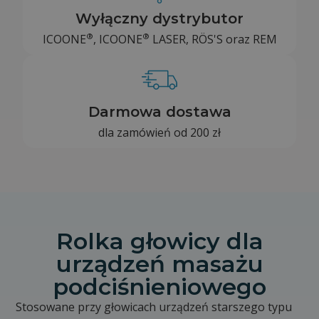
Wyłączny dystrybutor
®
®
ICOONE
, ICOONE
LASER, RÖS'S oraz REM
Darmowa dostawa
dla zamówień od 200 zł
Rolka głowicy dla
urządzeń masażu
podciśnieniowego
Stosowane przy głowicach urządzeń starszego typu