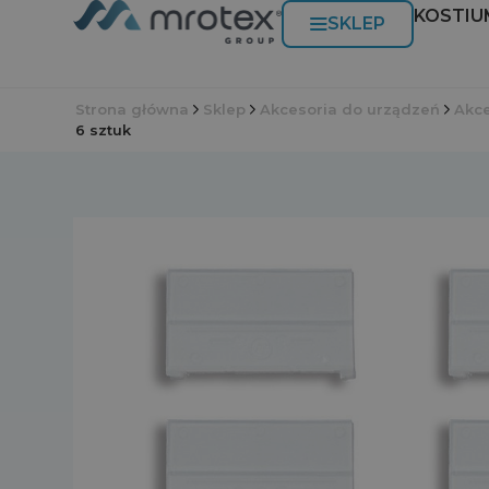
KOSTIU
SKLEP
Strona główna
Sklep
Akcesoria do urządzeń
Akc
6 sztuk