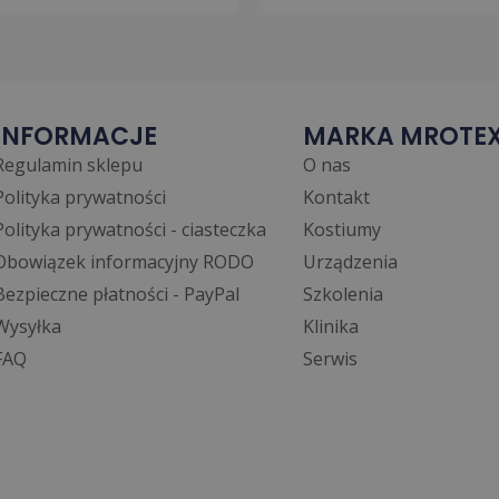
INFORMACJE
MARKA MROTE
Regulamin sklepu
O nas
Polityka prywatności
Kontakt
Polityka prywatności - ciasteczka
Kostiumy
Obowiązek informacyjny RODO
Urządzenia
Bezpieczne płatności - PayPal
Szkolenia
Wysyłka
Klinika
FAQ
Serwis