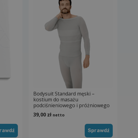
Bodysuit Standard męski –
kostium do masażu
podciśnieniowego i próżniowego
39,00
zł
netto
rawdź
Sprawdź