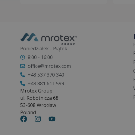
Poniedziałek - Piątek
8:00 - 16:00
office@mrotex.com
+48 537 370 340
+48 881 611 599
Mrotex Group
ul. Robotnicza 68
53-608 Wrocław
Poland