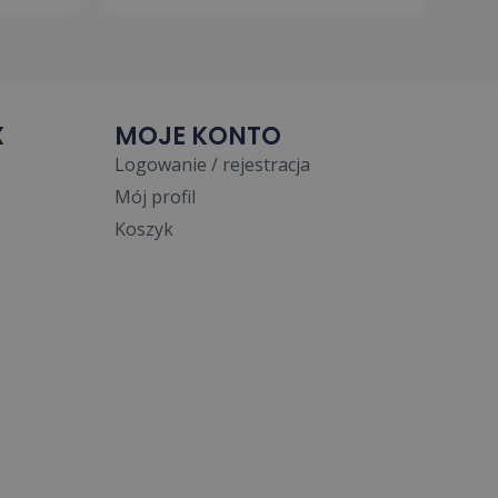
X
MOJE KONTO
Logowanie / rejestracja
Mój profil
Koszyk
French