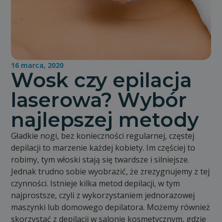
16 marca, 2020
Wosk czy epilacja
laserowa? Wybór
najlepszej metody
Gładkie nogi, bez konieczności regularnej, częstej
depilacji to marzenie każdej kobiety. Im częściej to
robimy, tym włoski stają się twardsze i silniejsze.
Jednak trudno sobie wyobrazić, że zrezygnujemy z tej
czynności. Istnieje kilka metod depilacji, w tym
najprostsze, czyli z wykorzystaniem jednorazowej
maszynki lub domowego depilatora. Możemy również
skorzystać z depilacji w salonie kosmetycznym, gdzie