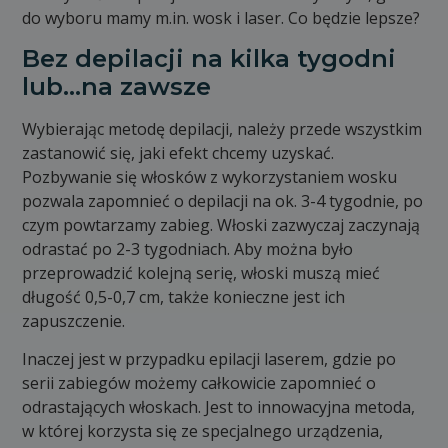
do wyboru mamy m.in. wosk i laser. Co będzie lepsze?
Bez depilacji na kilka tygodni
lub…na zawsze
Wybierając metodę depilacji, należy przede wszystkim
zastanowić się, jaki efekt chcemy uzyskać.
Pozbywanie się włosków z wykorzystaniem wosku
pozwala zapomnieć o depilacji na ok. 3-4 tygodnie, po
czym powtarzamy zabieg. Włoski zazwyczaj zaczynają
odrastać po 2-3 tygodniach. Aby można było
przeprowadzić kolejną serię, włoski muszą mieć
długość 0,5-0,7 cm, także konieczne jest ich
zapuszczenie.
Inaczej jest w przypadku epilacji laserem, gdzie po
serii zabiegów możemy całkowicie zapomnieć o
odrastających włoskach. Jest to innowacyjna metoda,
w której korzysta się ze specjalnego urządzenia,