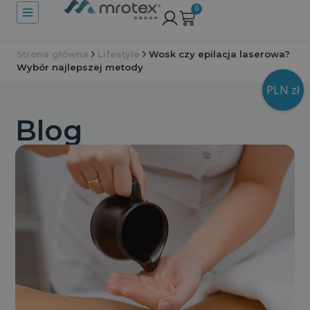
0
Strona główna
Lifestyle
Wosk czy epilacja laserowa?
Wybór najlepszej metody
PLN zł
Blog