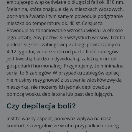
emitującego wiązkę światła o długości fali ok. 810 nm.
Melanina, która znajduje się w mieszkach włosowych,
pochłania światło i tym samym powoduje podgrzanie
mieszka do temperatury ok. 40 st. Celsjusza.
Powoduje to zahamowanie wzrostu włosa i w efekcie
jego utratę. Aby pozbyć się wszystkich włosów, trzeba
poddać się serii zabiegowej. Zabiegi powtarzamy co
4-12 tygodni, w zależności od partii. Ilość zabiegów
jest kwestią bardzo indywidualną, zależną m.in. od
gospodarki hormonalnej. Przyjmujemy, że minimalna
seria, to 6 zabiegów. W przypadku zabiegów epilacji
nie musimy rezygnować z usuwania włosków zwykłą
maszynką, nie możemy ich jednak depilować za
pomocą wosku, depilatora lub past depilujących.
Czy depilacja boli?
Jest to ważny aspekt, ponieważ wpływa na nasz
komfort, szczególnie że w obu przypadkach zabieg