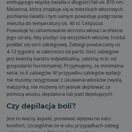
emitującego wiązkę światła o długości fali ok. 810 nm.
Melanina, która znajduje się w mieszkach włosowych,
pochłania światło i tym samym powoduje podgrzanie
mieszka do temperatury ok. 40 st. Celsjusza.
Powoduje to zahamowanie wzrostu włosa i w efekcie
jego utratę. Aby pozbyć się wszystkich włosów, trzeba
poddać się serii zabiegowej. Zabiegi powtarzamy co
4-12 tygodni, w zależności od partii. Ilość zabiegów
jest kwestią bardzo indywidualną, zależną m.in. od
gospodarki hormonalnej. Przyjmujemy, że minimalna
seria, to 6 zabiegów. W przypadku zabiegów epilacji
nie musimy rezygnować z usuwania włosków zwykłą
maszynką, nie możemy ich jednak depilować za
pomocą wosku, depilatora lub past depilujących.
Czy depilacja boli?
Jest to ważny aspekt, ponieważ wpływa na nasz
komfort, szczególnie że w obu przypadkach zabieg