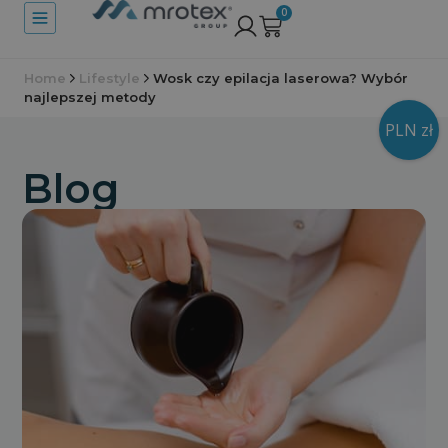
0
Home
Lifestyle
Wosk czy epilacja laserowa? Wybór
najlepszej metody
PLN zł
Blog