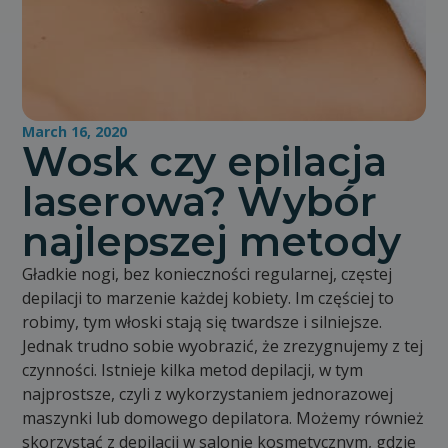
March 16, 2020
Wosk czy epilacja
laserowa? Wybór
najlepszej metody
Gładkie nogi, bez konieczności regularnej, częstej
depilacji to marzenie każdej kobiety. Im częściej to
robimy, tym włoski stają się twardsze i silniejsze.
Jednak trudno sobie wyobrazić, że zrezygnujemy z tej
czynności. Istnieje kilka metod depilacji, w tym
najprostsze, czyli z wykorzystaniem jednorazowej
maszynki lub domowego depilatora. Możemy również
skorzystać z depilacji w salonie kosmetycznym, gdzie