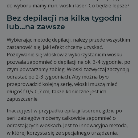
do wyboru mamy m.in. wosk i laser. Co będzie lepsze?
Bez depilacji na kilka tygodni
lub…na zawsze
Wybierając metodę depilacji, należy przede wszystkim
zastanowić się, jaki efekt chcemy uzyskać.
Pozbywanie się włosków z wykorzystaniem wosku
pozwala zapomnieć o depilacji na ok. 3-4 tygodnie, po
czym powtarzamy zabieg. Włoski zazwyczaj zaczynają
odrastać po 2-3 tygodniach. Aby można było
przeprowadzić kolejną serię, włoski muszą mieć
długość 0,5-0,7 cm, także konieczne jest ich
zapuszczenie.
Inaczej jest w przypadku epilacji laserem, gdzie po
serii zabiegów możemy całkowicie zapomnieć o
odrastających włoskach. Jest to innowacyjna metoda,
w której korzysta się ze specjalnego urządzenia,