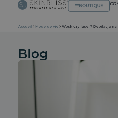
CO
BOUTIQUE
Accueil
Mode de vie
Wosk czy laser? Depilacja n
Blog