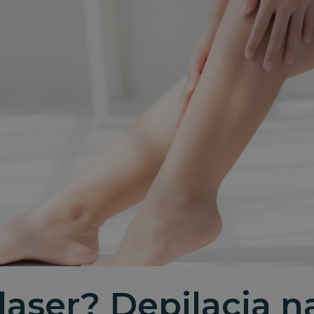
laser? Depilacja 