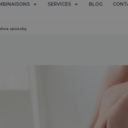
MBINAISONS
SERVICES
BLOG
CONT
a dwa sposoby