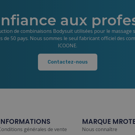
onfiance aux profe
ction de combinaisons Bodysuit utilisées pour le massage 
us de 50 pays. Nous sommes le seul fabricant officiel des com
ICOONE.
Contactez-nous
INFORMATIONS
MARQUE MROT
Conditions générales de vente
Nous connaître