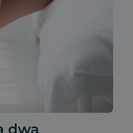
na dwa