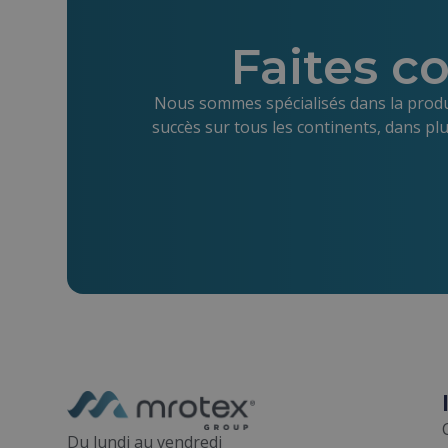
Faites c
Nous sommes spécialisés dans la produ
succès sur tous les continents, dans pl
Du lundi au vendredi