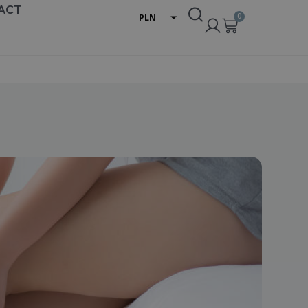
ACT
0
PLN
EUR
USD