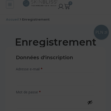
0
Accueil
Enregistrement
PLN zł
Enregistrement
Données d'inscription
Adresse e-mail
*
Mot de passe
*