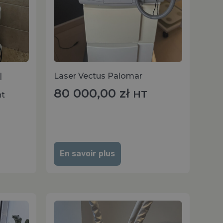
|
Laser Vectus Palomar
80 000,00
zł
HT
nt
En savoir plus