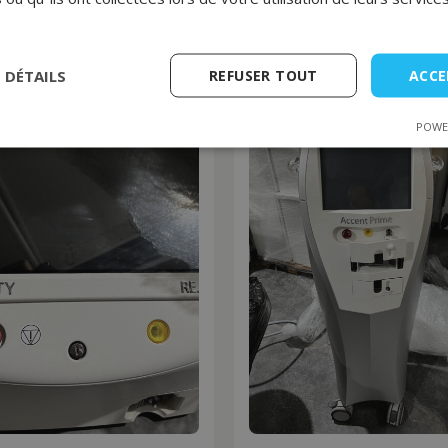
S DÉTAILS
REFUSER TOUT
ACCE
POWE