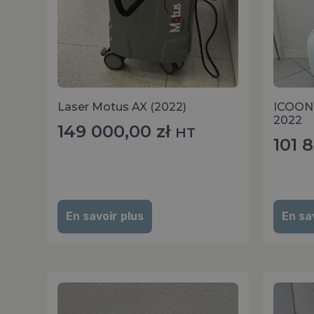
Laser Motus AX (2022)
ICOONE
2022
149 000,00
zł
HT
101 
En savoir plus
En sa