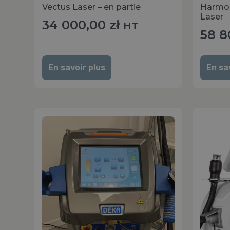
Vectus Laser – en partie
Harmon
Laser
34 000,00
zł
HT
58 8
En savoir plus
En sa