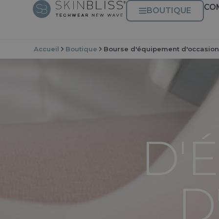
CO
BOUTIQUE
Accueil
Boutique
Bourse d'équipement d'occasio
D'
D