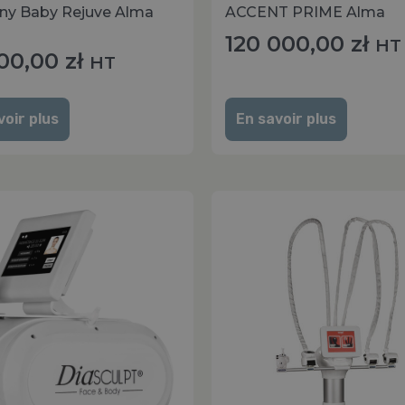
y Baby Rejuve Alma
ACCENT PRIME Alma
120 000,00
zł
HT
00,00
zł
HT
voir plus
En savoir plus