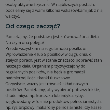
osoby aktywne fizycznie. W najbliższych postach,
podzielimy się z wami kilkoma wskazówkami jak z nią
walczyć.
Od czego zacząć?
Pamiętajmy, że podstawą jest zrównoważona dieta.
Na czym ona polega?
Przede wszystkim na regularności posiłków.
Wprowadzenie 4 lub 5 posiłków w ciągu dnia, o
stałych porach, jest w stanie znacząco poprawić stan
naszego ciała. Organizm przyzwyczajony do
regularnych posiłków, nie będzie gromadził
nadmiernej ilości tkanki tłuszczowe.
Oczywiście, ważny jest również skład naszych
posiłków. Pamiętajmy, aby wybierać potrawy lekkie,
chude mięso np. kurczaka lub indyka, ryby,
węglowodany w formie produktów pełnoziarnistych,
np. ryż brązowy, makarony pełnoziarniste, czy kasze.