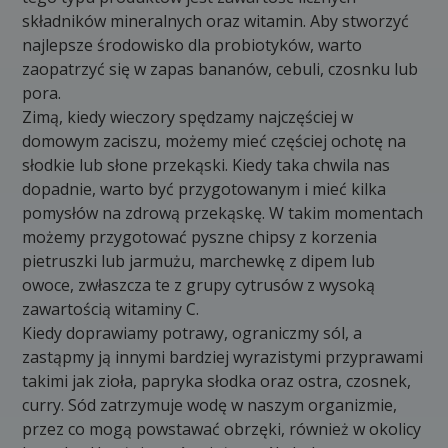
składników mineralnych oraz witamin. Aby stworzyć
najlepsze środowisko dla probiotyków, warto
zaopatrzyć się w zapas bananów, cebuli, czosnku lub
pora.
Zimą, kiedy wieczory spędzamy najczęściej w
domowym zaciszu, możemy mieć częściej ochotę na
słodkie lub słone przekąski. Kiedy taka chwila nas
dopadnie, warto być przygotowanym i mieć kilka
pomysłów na zdrową przekąskę. W takim momentach
możemy przygotować pyszne chipsy z korzenia
pietruszki lub jarmużu, marchewkę z dipem lub
owoce, zwłaszcza te z grupy cytrusów z wysoką
zawartością witaminy C.
Kiedy doprawiamy potrawy, ograniczmy sól, a
zastąpmy ją innymi bardziej wyrazistymi przyprawami
takimi jak zioła, papryka słodka oraz ostra, czosnek,
curry. Sód zatrzymuje wodę w naszym organizmie,
przez co mogą powstawać obrzęki, również w okolicy