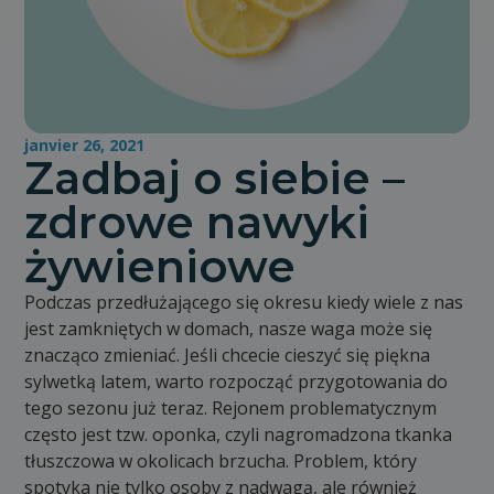
janvier 26, 2021
Zadbaj o siebie –
zdrowe nawyki
żywieniowe
Podczas przedłużającego się okresu kiedy wiele z nas
jest zamkniętych w domach, nasze waga może się
znacząco zmieniać. Jeśli chcecie cieszyć się piękna
sylwetką latem, warto rozpocząć przygotowania do
tego sezonu już teraz. Rejonem problematycznym
często jest tzw. oponka, czyli nagromadzona tkanka
tłuszczowa w okolicach brzucha. Problem, który
spotyka nie tylko osoby z nadwagą, ale również