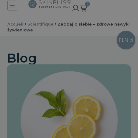
0
Accueil
Scientifique
Zadbaj o siebie – zdrowe nawyki
żywieniowe
PLN zł
Blog