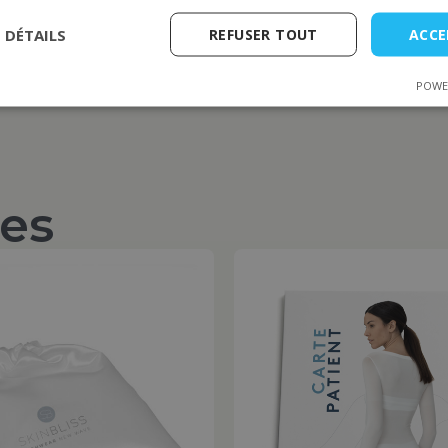
S DÉTAILS
REFUSER TOUT
ACCE
POWE
tes