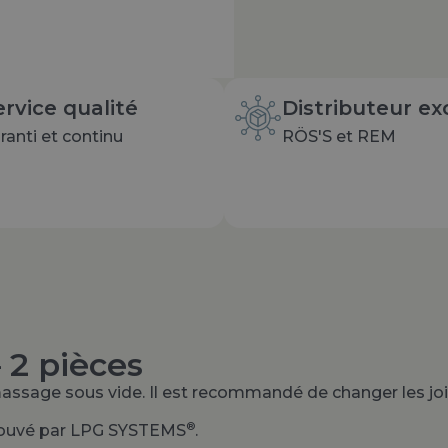
ervice qualité
Distributeur exc
ranti et continu
RÖS'S et REM
– 2 pièces
massage sous vide. Il est recommandé de changer les joi
®
pprouvé par LPG SYSTEMS
.