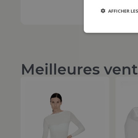
AFFICHER LE
Meilleures ven