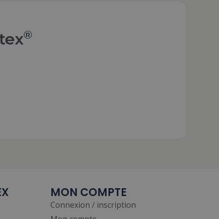
®
tex
EX
MON COMPTE
Connexion / inscription
Mon compte