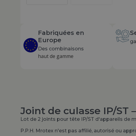
Fabriquées en
S
Europe
ga
Des combinaisons
haut de gamme
Joint de culasse IP/ST 
Lot de 2 joints pour tête IP/ST d'appareils de 
P.P.H. Mrotex n'est pas affilié, autorisé ou a