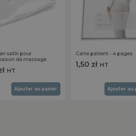
en satin pour
Carte patient - 4 pages
aison de massage
1,50
zł
HT
zł
HT
Ajouter au panier
Ajouter au 