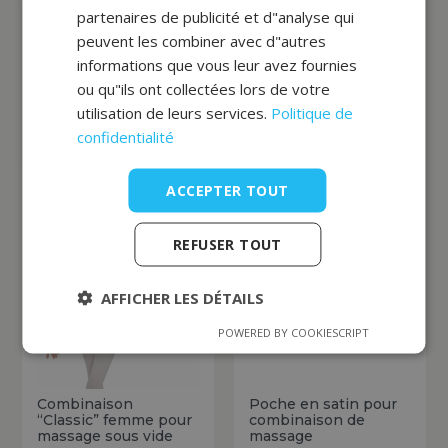
partenaires de publicité et d"analyse qui
peuvent les combiner avec d"autres
informations que vous leur avez fournies
ou qu"ils ont collectées lors de votre
utilisation de leurs services.
Politique de
Meilleures ventes
confidentialité
ACCEPTER TOUT
REFUSER TOUT
AFFICHER LES DÉTAILS
POWERED BY COOKIESCRIPT
Combinaison
Poche en satin pour
“Classic” femme pour
combinaison de
massage sous vide
massage