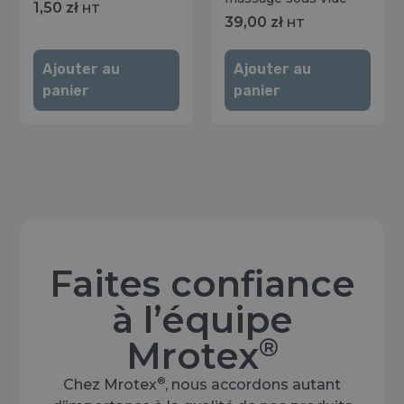
1,50
zł
HT
39,00
zł
HT
Ajouter au
Ajouter au
panier
panier
Faites confiance
à l’équipe
®
Mrotex
®
Chez Mrotex
, nous accordons autant