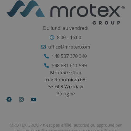
Du lundi au vendredi
8:00 - 16:00
office@mrotex.com
+48 537 370 340
+48 881 611 599
Mrotex Group
rue Robotnicza 68
53-608 Wrocław
Pologne
MROTEX GROUP n'est pas affilié, autorisé ou approuvé par
®
®