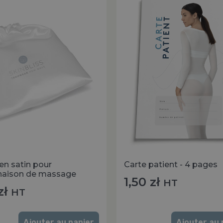
en satin pour
Carte patient - 4 pages
aison de massage
1,50
zł
HT
zł
HT
Ajouter au panier
Ajouter au 