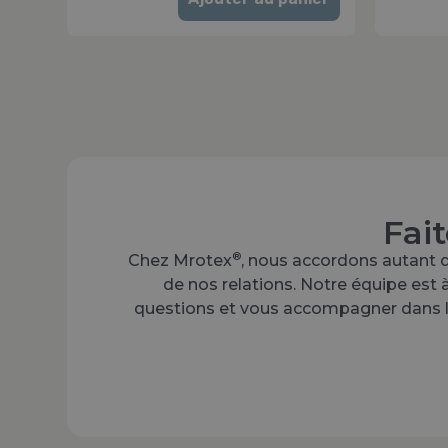
Fai
®
Chez Mrotex
, nous accordons autant d
de nos relations. Notre équipe est 
questions et vous accompagner dans le