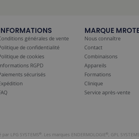
INFORMATIONS
MARQUE MROT
Conditions générales de vente
Nous connaître
Politique de confidentialité
Contact
Politique de cookies
Combinaisons
Informations RGPD
Appareils
Paiements sécurisés
Formations
Expédition
Clinique
FAQ
Service après-vente
vé par LPG SYSTEMS
. Les marques ENDERMOLOGIE
, GPL SYSTEM
®
®