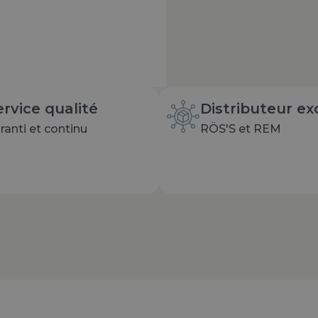
ervice qualité
Distributeur exc
ranti et continu
RÖS'S et REM