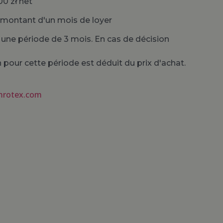
0 zł net
n montant d'un mois de loyer
 une période de 3 mois. En cas de décision
n pour cette période est déduit du prix d'achat.
mrotex.com