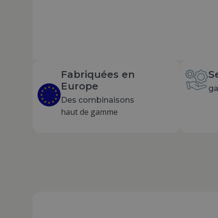
Fabriquées en
S
Europe
ga
Des combinaisons
haut de gamme