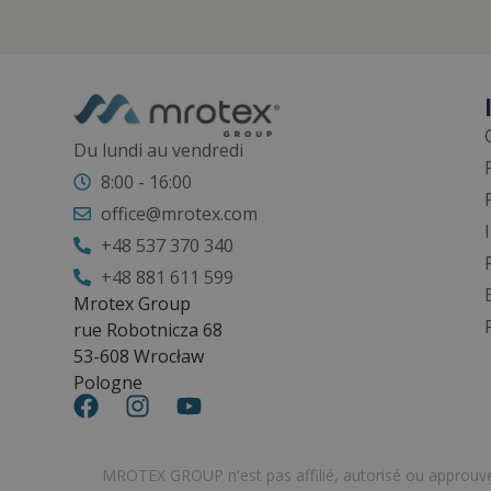
Du lundi au vendredi
8:00 - 16:00
office@mrotex.com
+48 537 370 340
+48 881 611 599
Mrotex Group
rue Robotnicza 68
53-608 Wrocław
Pologne
MROTEX GROUP n'est pas affilié, autorisé ou approu