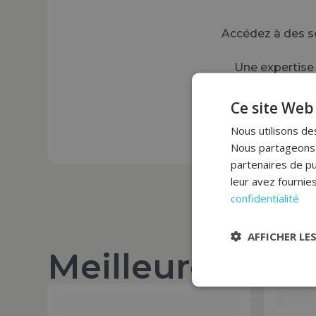
Accédez à des sol
Une expertise 
Ce site Web 
Nous utilisons des
Nous partageons é
partenaires de pu
leur avez fournies
confidentialité
AFFICHER LE
Meilleures ven