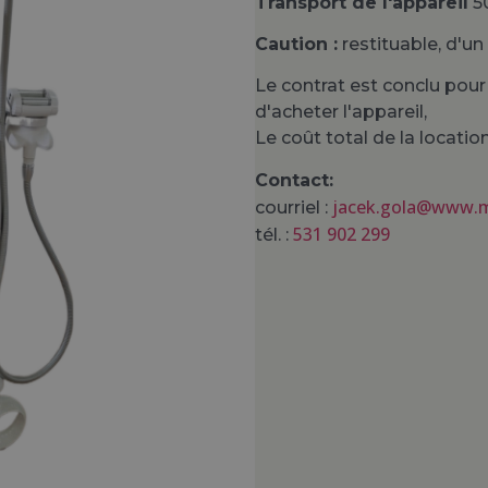
Transport de l'appareil
50
Caution :
restituable, d'u
Le contrat est conclu pour
d'acheter l'appareil,
Le coût total de la locatio
Contact:
jacek.gola@www.
courriel :
531 902 299
tél. :