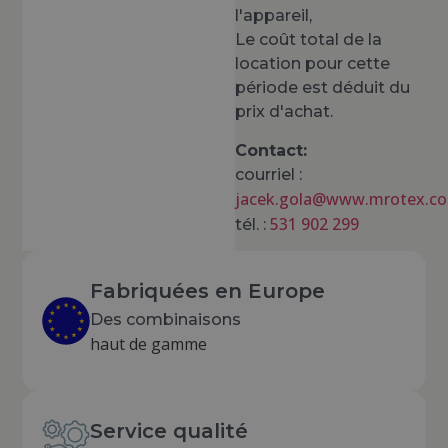
l'appareil,
Le coût total de la
location pour cette
période est déduit du
prix d'achat.
Contact:
courriel :
jacek.gola@www.mrotex.c
531 902 299
tél. :
Fabriquées en Europe
Des combinaisons
haut de gamme
Service qualité