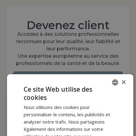
Devenez client
Accédez à des solutions professionnelles
reconnues pour leur qualité, leur fiabilité et
leur performance.
Une expertise européenne au service des
professionnels de la santé et de la beauté.
×
Créer un compte
Ce site Web utilise des
cookies
POLISH
Nous utilisons des cookies pour
FRENCH
personnaliser le contenu, les publicités et
EN
analyser notre trafic. Nous partageons
également des informations sur votre