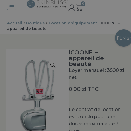
0
Accueil
Boutique
Location d'équipement
ICOONE –
appareil de beauté
PLN zł
ICOONE –
appareil de
beauté
Loyer mensuel : 3500 zł
net
0,00
zł
TTC
Le contrat de location
est conclu pour une
durée maximale de 3
mois.