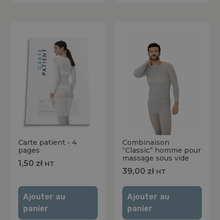
Carte patient - 4
Combinaison
pages
“Classic” homme pour
massage sous vide
1,50
zł
HT
39,00
zł
HT
Ajouter au
Ajouter au
panier
panier