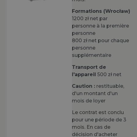
Formations (Wrocław)
1200 zł net par
personne à la première
personne
800 zł net pour chaque
personne
supplémentaire
Transport de
l'appareil
500 zł net
Caution :
restituable,
d'un montant d'un
mois de loyer
Le contrat est conclu
pour une période de 3
mois. En cas de
décision d'acheter