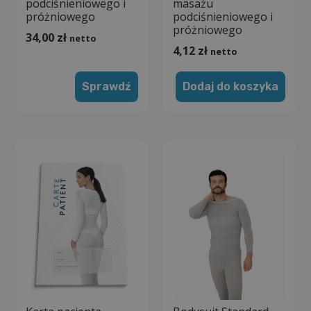
podciśnieniowego i
masażu
próżniowego
podciśnieniowego i
próżniowego
34,00
zł
netto
4,12
zł
netto
Sprawdź
Dodaj do koszyka