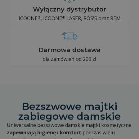
Wyłączny dystrybutor
®
®
ICOONE
, ICOONE
LASER, RÖS'S oraz REM
Darmowa dostawa
dla zamówień od 200 zł
Bezszwowe majtki
zabiegowe damskie
Uniwersalne bezszwowe damskie majtki kosmetyczne
zapewniają higienę i komfort
podczas wielu