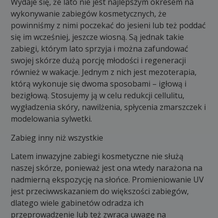
Wydaje się, że lato nie jest najlepszym okresem na
wykonywanie zabiegów kosmetycznych, że
powinniśmy z nimi poczekać do jesieni lub też poddać
się im wcześniej, jeszcze wiosną. Są jednak takie
zabiegi, którym lato sprzyja i można zafundować
swojej skórze dużą porcję młodości i regeneracji
również w wakacje. Jednym z nich jest mezoterapia,
którą wykonuje się dwoma sposobami – igłową i
bezigłową. Stosujemy ją w celu redukcji cellulitu,
wygładzenia skóry, nawilżenia, spłycenia zmarszczek i
modelowania sylwetki.
Zabieg inny niż wszystkie
Latem inwazyjne zabiegi kosmetyczne nie służą
naszej skórze, ponieważ jest ona wtedy narażona na
nadmierną ekspozycję na słońce. Promieniowanie UV
jest przeciwwskazaniem do większości zabiegów,
dlatego wiele gabinetów odradza ich
przeprowadzenie lub też zwraca uwagę na