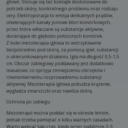
głowic. Stosuje się też koktajle dostosowane do
potrzeb skóry, konkretnego problemu oraz rodzaju
cery. Elektroporacja to emisja delikatnych prądów,
otwierających kanały jonowe błon komórkowych,
przez które wtłaczane są substancje aktywne,
docierające do głęboko położonych komórek.
Z kolei mezoterapia igłowa to wstrzykiwanie
bezpośrednio pod skórę, za pomocą igieł, substancji
o ukierunkowanym działaniu. Igła ma długość 0,5-1,5
cm. Obszar zabiegowy poddawany jest dodatkowo
masażowi, co sprzyja zmniejszeniu obrzęków i
równomiernemu rozprowadzeniu substancji
aktywnej. Mezoterapia igłowa pobudza krążenie,
wygładza zmarszczki oraz nawilża skórę.
Ochrona po zabiegu
Mezoterapii można poddać się w okresie letnim,
jednak trzeba pamiętać o kilku ważnych zasadach.
Warto wybrać taki czas, kiedy przez najbliższe 2-3