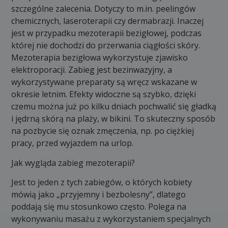
szczególne zalecenia. Dotyczy to m.in. peelingów
chemicznych, laseroterapii czy dermabrazji. Inaczej
jest w przypadku mezoterapii bezigłowej, podczas
której nie dochodzi do przerwania ciągłości skóry.
Mezoterapia bezigłowa wykorzystuje zjawisko
elektroporacji. Zabieg jest bezinwazyjny, a
wykorzystywane preparaty są wręcz wskazane w
okresie letnim. Efekty widoczne są szybko, dzięki
czemu można już po kilku dniach pochwalić się gładką
i jędrną skórą na plaży, w bikini. To skuteczny sposób
na pozbycie się oznak zmęczenia, np. po ciężkiej
pracy, przed wyjazdem na urlop.
Jak wygląda zabieg mezoterapii?
Jest to jeden z tych zabiegów, o których kobiety
mówią jako „przyjemny i bezbolesny”, dlatego
poddają się mu stosunkowo często. Polega na
wykonywaniu masażu z wykorzystaniem specjalnych