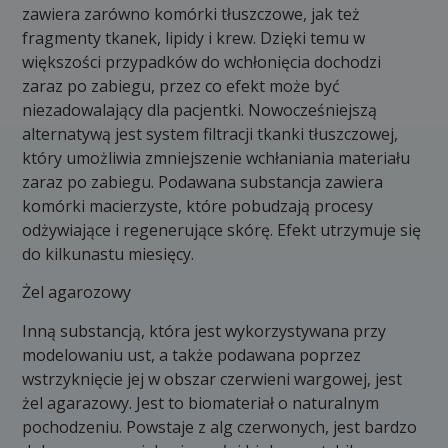
zawiera zarówno komórki tłuszczowe, jak też
fragmenty tkanek, lipidy i krew. Dzięki temu w
większości przypadków do wchłonięcia dochodzi
zaraz po zabiegu, przez co efekt może być
niezadowalający dla pacjentki. Nowocześniejszą
alternatywą jest system filtracji tkanki tłuszczowej,
który umożliwia zmniejszenie wchłaniania materiału
zaraz po zabiegu. Podawana substancja zawiera
komórki macierzyste, które pobudzają procesy
odżywiające i regenerujące skórę. Efekt utrzymuje się
do kilkunastu miesięcy.
Żel agarozowy
Inną substancją, która jest wykorzystywana przy
modelowaniu ust, a także podawana poprzez
wstrzyknięcie jej w obszar czerwieni wargowej, jest
żel agarazowy. Jest to biomateriał o naturalnym
pochodzeniu. Powstaje z alg czerwonych, jest bardzo