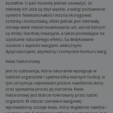
kształtne. U pań możemy jednak zauważyć, że
niekiedy ich usta są zbyt wąskie, a wargi pozbawione
symetrii. Niedoskonałości można skorygować
szminką i konturówką, efekt jednak jest nietrwały.
Istnieje wiele metod modelowania ust, wśród których
są mniej i bardziej inwazyjne, a także pozwalające na
uzyskanie naturalnego efektu. Są dedykowane
osobom z wąskimi wargami, widocznymi
dysproporcjami, asymetrią i rozmyciem konturu warg.
Kwas hialuronowy
Jest to substancja, która naturalnie występuje w
ludzkim organizmie i spełnia kilka ważnych funkcji, w
tym utrzymuje odpowiedni poziom nawilżenia skóry
oraz spowalnia proces jej starzenia. Kwas
hialuronowy jest dobrze tolerowany przez ludzki
organizm. W obszar czerwieni wargowej
wprowadzony zostaje kwas, który dogłębnie nawilża i