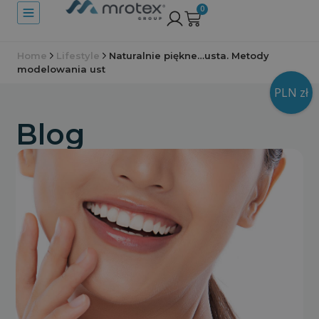
0
Home
Lifestyle
Naturalnie piękne…usta. Metody
modelowania ust
PLN zł
Blog