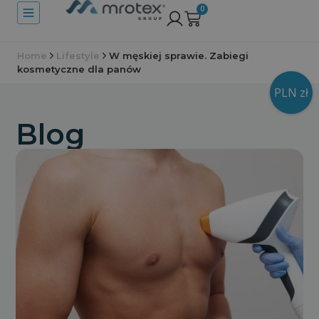
0
Home
Lifestyle
W męskiej sprawie. Zabiegi
kosmetyczne dla panów
PLN zł
Blog