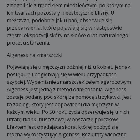
zmagali się z trądzikiem młodzieńczym, po którym na
ich twarzach pozostały nieestetyczne blizny. U
mężczyzn, podobnie jak u pań, obserwuje się
przebarwienia, które pojawiają się w następstwie
częstej ekspozycji skóry na słońce oraz naturalnego
procesu starzenia.
Algeness na zmarszczki
Pojawiają się u mężczyzn później niż u kobiet, jednak
postępują i pogłębiają się w wielu przypadkach
szybciej. Wypełnianie zmarszczek żelem agarozowym
Algeness jest jedną z metod odmładzania. Algeness
zostaje podany pod skórę za pomocą strzykawki. Jest
to zabieg, który jest odpowiedni dla mężczyzn w
każdym wieku. Po 50 roku życia obserwuje się u nich
utratę tkanki tłuszczowej w obszarze policzków.
Efektem jest opadająca skóra, której pozbyć się
można wykorzystując Algeness. Rezultaty widoczne