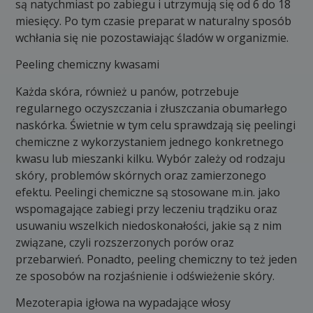
są natychmiast po zabiegu i utrzymują się od 6 do 18
miesięcy. Po tym czasie preparat w naturalny sposób
wchłania się nie pozostawiając śladów w organizmie.
Peeling chemiczny kwasami
Każda skóra, również u panów, potrzebuje
regularnego oczyszczania i złuszczania obumarłego
naskórka. Świetnie w tym celu sprawdzają się peelingi
chemiczne z wykorzystaniem jednego konkretnego
kwasu lub mieszanki kilku. Wybór zależy od rodzaju
skóry, problemów skórnych oraz zamierzonego
efektu. Peelingi chemiczne są stosowane m.in. jako
wspomagające zabiegi przy leczeniu trądziku oraz
usuwaniu wszelkich niedoskonałości, jakie są z nim
związane, czyli rozszerzonych porów oraz
przebarwień. Ponadto, peeling chemiczny to też jeden
ze sposobów na rozjaśnienie i odświeżenie skóry.
Mezoterapia igłowa na wypadające włosy