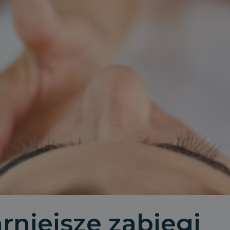
rniejsze zabiegi