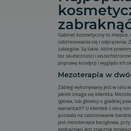
kosmetycz
zabraknąć
Gabinet kosmetyczny to miejsce,
odstresowania się i odprężenia. 
zabiegów. Są takie, które powinn
też skuteczności i wszechstronne
poprawę kondycji i wyglądu ich sk
Mezoterapia w dwó
Zabieg wykonywany jest w celu 
jakimi zmaga się klientka. Mezot
igłowa, lub głowicy o gładkiej po
wariantach? U klientek z cerą nor
pozwala na zastosowanie bardziej
jest mezoterapia bezigłowa, przy
podrażnień jest znacznie mniejsz