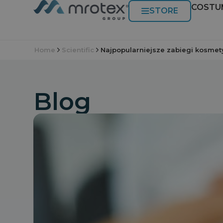
COSTU
STORE
Home
Scientific
Najpopularniejsze zabiegi kosmet
Blog