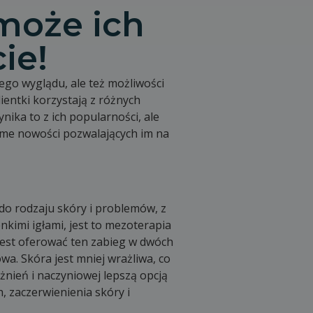
może ich
ie!
go wyglądu, ale też możliwości
ientki korzystają z różnych
ika to z ich popularności, ale
dome nowości pozwalających im na
o rodzaju skóry i problemów, z
kimi igłami, jest to mezoterapia
 jest oferować ten zabieg w dwóch
wa. Skóra jest mniej wrażliwa, co
żnień i naczyniowej lepszą opcją
, zaczerwienienia skóry i