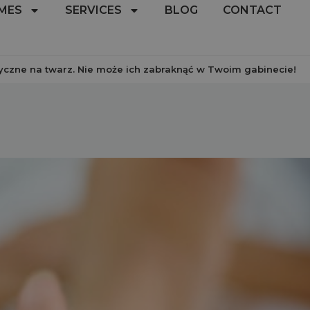
MES
SERVICES
BLOG
CONTACT
yczne na twarz. Nie może ich zabraknąć w Twoim gabinecie!